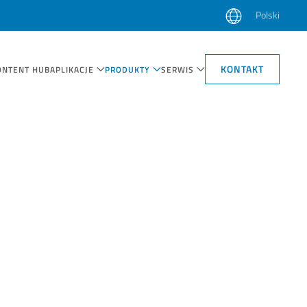
Polski
KONTAKT
ONTENT HUB
APLIKACJE
PRODUKTY
SERWIS