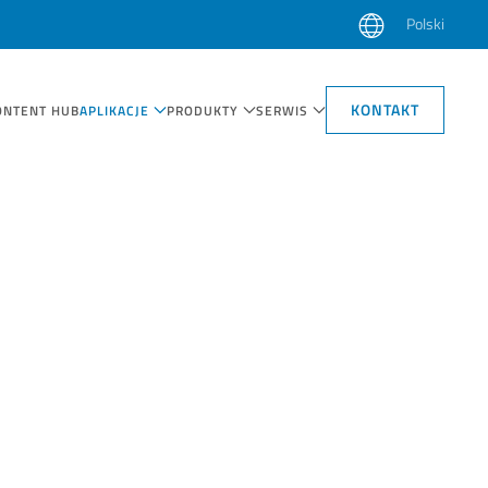
Polski
KONTAKT
ONTENT HUB
APLIKACJE
PRODUKTY
SERWIS