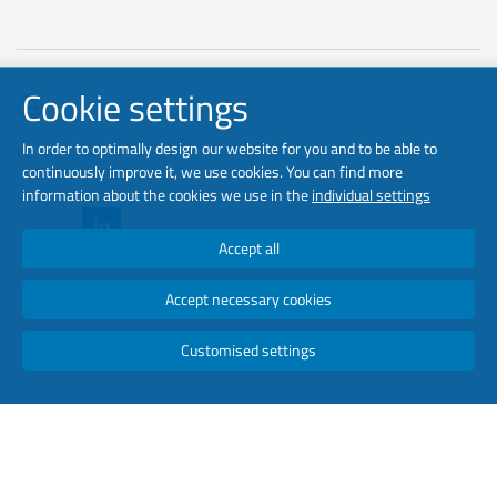
Cookie settings
In order to optimally design our website for you and to be able to
PL
continuously improve it, we use cookies. You can find more
information about the cookies we use in the
individual settings
Accept all
Accept necessary cookies
Copyright © 2026 luminator. Wszelkie prawa zastrzeżone.
Customised settings