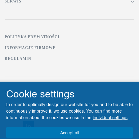
SERWIS
POLITYKA PRYWATNOŚCI
INFORMACJE FIRMOWE
REGULAMIN
Cookie settings
In order to optimally design our website for you and to be able to
PL
continuously improve it, we use cookies. You can find more
information about the cookies we use in the
individual settings
Accept all