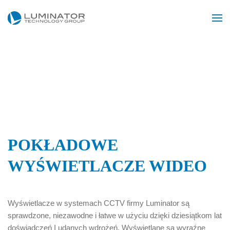
Przejdź do głównej treści
POKŁADOWE
WYŚWIETLACZE WIDEO
Wyświetlacze w systemach CCTV firmy Luminator są
sprawdzone, niezawodne i łatwe w użyciu dzięki dziesiątkom lat
doświadczeń I udanych wdrożeń. Wyświetlane są wyraźne