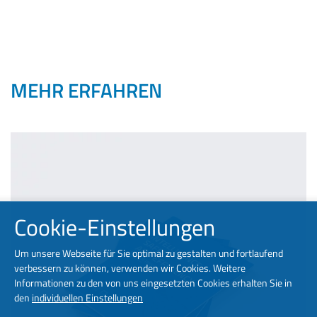
MEHR ERFAHREN
Cookie-Einstellungen
Um unsere Webseite für Sie optimal zu gestalten und fortlaufend
verbessern zu können, verwenden wir Cookies. Weitere
Informationen zu den von uns eingesetzten Cookies erhalten Sie in
den
individuellen Einstellungen