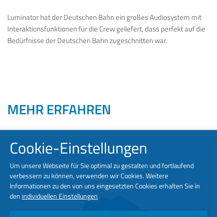
Luminator hat der Deutschen Bahn ein großes Audiosystem mit
Interaktionsfunktionen für die Crew geliefert, dass perfekt auf die
Bedürfnisse der Deutschen Bahn zugeschnitten war.
MEHR ERFAHREN
Cookie-Einstellungen
Um unsere Webseite für Sie optimal zu gestalten und fortlaufend
verbessern zu können, verwenden wir Cookies. Weitere
Informationen zu den von uns eingesetzten Cookies erhalten Sie in
den
individuellen Einstellungen