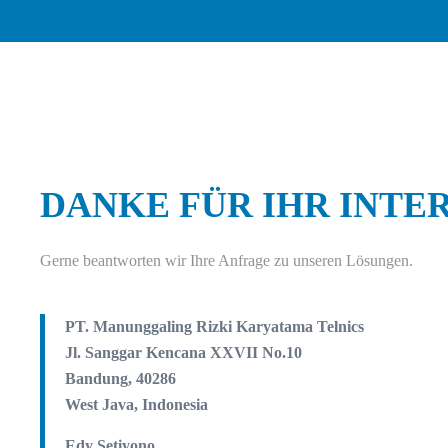
Zum Hauptinhalt springen
DANKE FÜR IHR INTE
Gerne beantworten wir Ihre Anfrage zu unseren Lösungen.
PT. Manunggaling Rizki Karyatama Telnics
Jl. Sanggar Kencana XXVII No.10
Bandung, 40286
West Java, Indonesia
Edy Setiyono