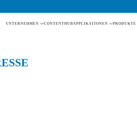
UNTERNEHMEN
CONTENTHUB
APPLIKATIONEN
PRODUKTE
RESSE