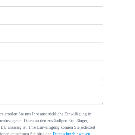
s erteilen Sie uns Ihre ausdrückliche Einwilligung in
onenbezogenen Daten an den zuständigen Empfänger,
 EU ansässig ist. Ihre Einwilligung können Sie jederzeit
tionen entnehmen Sie bitte den
Datenschutzhinweisen
.