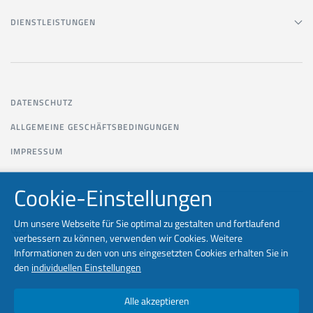
DIENSTLEISTUNGEN
DATENSCHUTZ
ALLGEMEINE GESCHÄFTSBEDINGUNGEN
IMPRESSUM
Cookie-Einstellungen
Um unsere Webseite für Sie optimal zu gestalten und fortlaufend
verbessern zu können, verwenden wir Cookies. Weitere
Informationen zu den von uns eingesetzten Cookies erhalten Sie in
DE
den
individuellen Einstellungen
Alle akzeptieren