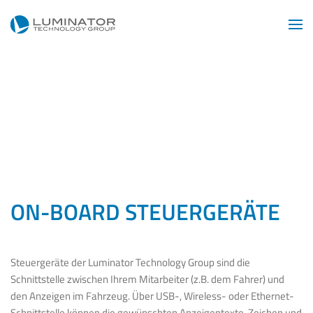
Zum Hauptinhalt springen
ON-BOARD STEUERGERÄTE
Steuergeräte der Luminator Technology Group sind die
Schnittstelle zwischen Ihrem Mitarbeiter (z.B. dem Fahrer) und
den Anzeigen im Fahrzeug. Über USB-, Wireless- oder Ethernet-
Schnittstelle können die gewünschten Anzeigentexte, Zeichen und