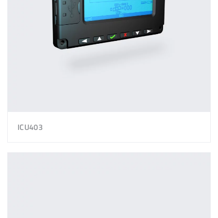
ICU403