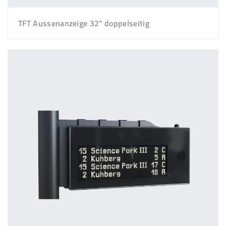
TFT Aussenanzeige 32" doppelseitig