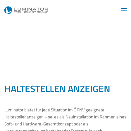
Zum Hauptinhalt springen
HALTESTELLEN ANZEIGEN
Luminator bietet für jede Situation im ÖPNV geeignete
Haltestellenanzeigen – sei es als Neuinstallation im Rahmen eines
Soft- und Hardware-Gesamtkonzept oder als
Hardwareerweiterung bestehender Systeme. Je nach