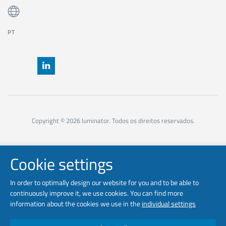
PT
Copyright © 2026 luminator. Todos os direitos reservados.
Cookie settings
In order to optimally design our website for you and to be able to
continuously improve it, we use cookies. You can find more
information about the cookies we use in the
individual settings