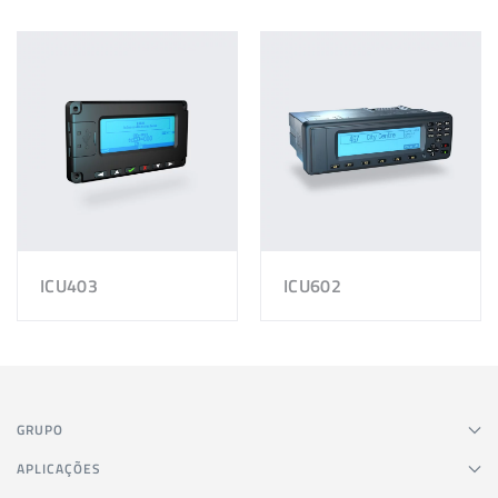
ICU403
ICU602
GRUPO
APLICAÇÕES