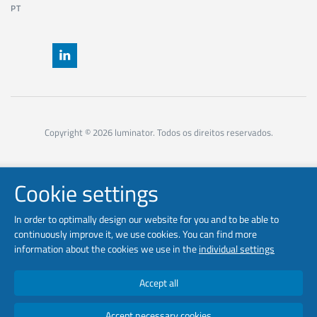
PT
Copyright © 2026 luminator. Todos os direitos reservados.
Cookie settings
In order to optimally design our website for you and to be able to
continuously improve it, we use cookies. You can find more
information about the cookies we use in the
individual settings
Accept all
Accept necessary cookies