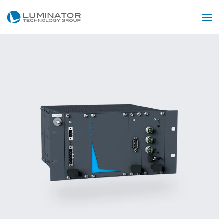
Accéder au contenu principal