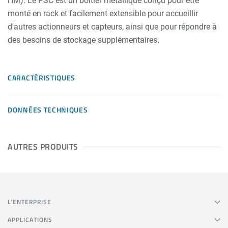
l'IM). Le PSC est un boîtier métallique conçu pour être
monté en rack et facilement extensible pour accueillir
d'autres actionneurs et capteurs, ainsi que pour répondre à
des besoins de stockage supplémentaires.
CARACTÉRISTIQUES
DONNÉES TECHNIQUES
AUTRES PRODUITS
L’ENTERPRISE
APPLICATIONS