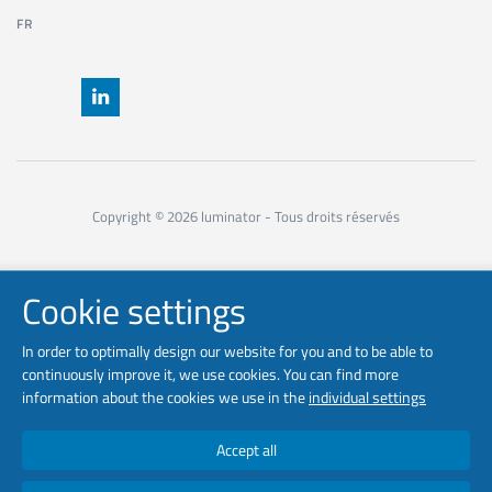
FR
Copyright © 2026 luminator - Tous droits réservés
Cookie settings
In order to optimally design our website for you and to be able to
continuously improve it, we use cookies. You can find more
information about the cookies we use in the
individual settings
Accept all