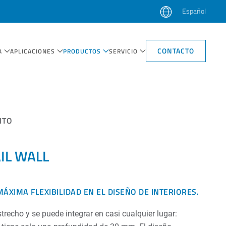
Español
CONTACTO
A
APLICACIONES
PRODUCTOS
SERVICIO
NTO
IL WALL
MÁXIMA FLEXIBILIDAD EN EL DISEÑO DE INTERIORES.
recho y se puede integrar en casi cualquier lugar: