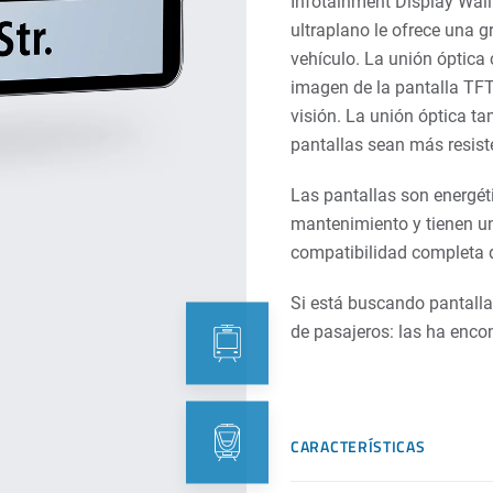
Infotainment Display Wall
ultraplano le ofrece una g
vehículo. La unión óptica 
imagen de la pantalla TFT
visión. La unión óptica ta
pantallas sean más resist
Las pantallas son energéti
mantenimiento y tienen una
compatibilidad completa de
Si está buscando pantalla
de pasajeros: las ha enco
CARACTERÍSTICAS