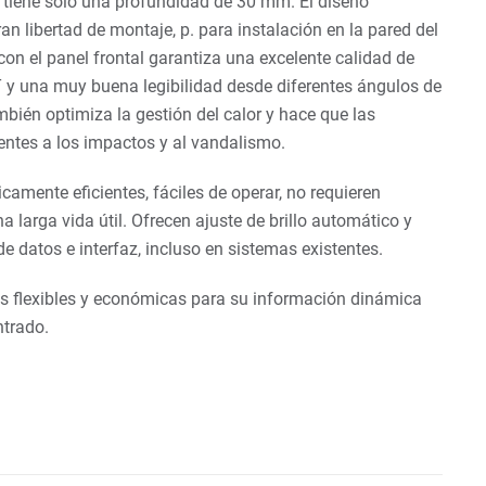
 tiene solo una profundidad de 30 mm. El diseño
ran libertad de montaje, p. para instalación en la pared del
con el panel frontal garantiza una excelente calidad de
 y una muy buena legibilidad desde diferentes ángulos de
mbién optimiza la gestión del calor y hace que las
entes a los impactos y al vandalismo.
camente eficientes, fáciles de operar, no requieren
 larga vida útil. Ofrecen ajuste de brillo automático y
 datos e interfaz, incluso en sistemas existentes.
s flexibles y económicas para su información dinámica
ntrado.