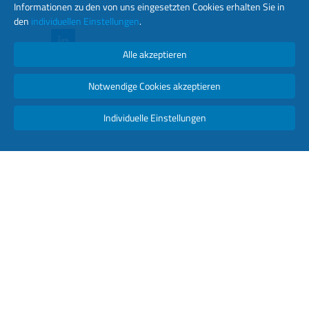
Informationen zu den von uns eingesetzten Cookies erhalten Sie in
den
individuellen Einstellungen
.
Alle akzeptieren
Notwendige Cookies akzeptieren
Copyright © 2026 luminator. Todos los derechos reservados.
Individuelle Einstellungen