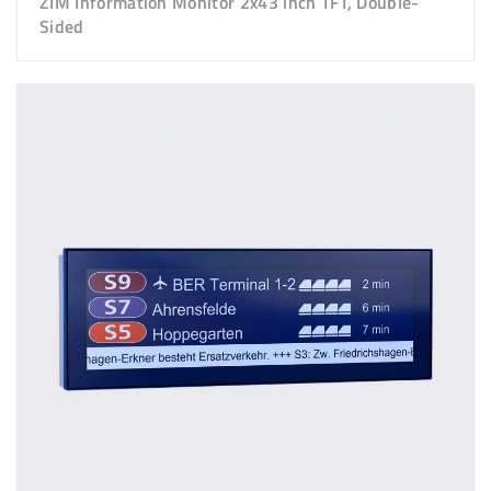
ZIM Information Monitor 2x43 inch TFT, Double-
Sided