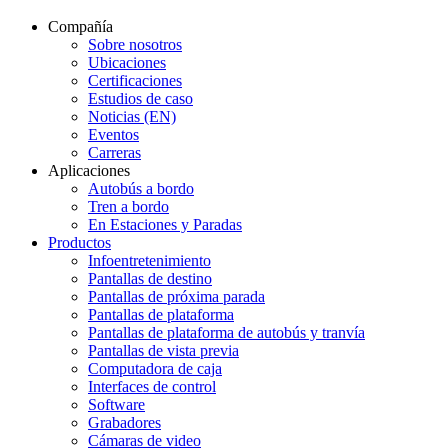
Compañía
Sobre nosotros
Ubicaciones
Certificaciones
Estudios de caso
Noticias (EN)
Eventos
Carreras
Aplicaciones
Autobús a bordo
Tren a bordo
En Estaciones y Paradas
Productos
Infoentretenimiento
Pantallas de destino
Pantallas de próxima parada
Pantallas de plataforma
Pantallas de plataforma de autobús y tranvía
Pantallas de vista previa
Computadora de caja
Interfaces de control
Software
Grabadores
Cámaras de video