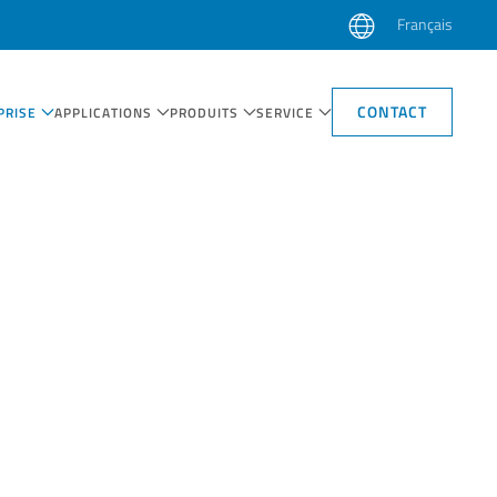
Français
CONTACT
PRISE
APPLICATIONS
PRODUITS
SERVICE