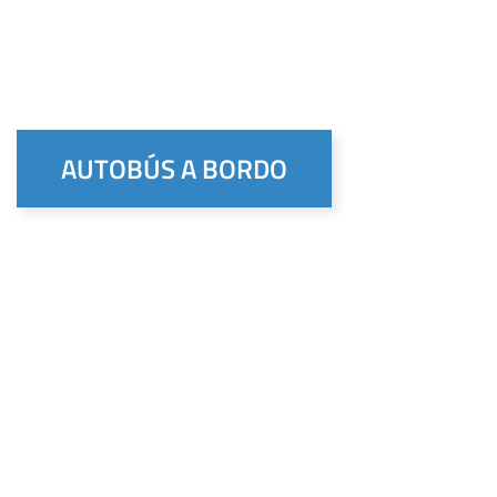
AUTOBÚS A BORDO