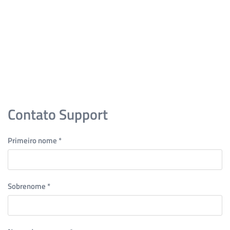
Skip to main content
Contato Support
Primeiro nome
*
Sobrenome
*