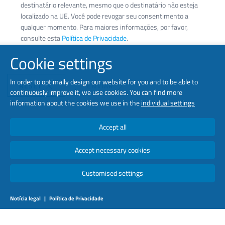
destinatário relevante, mesmo que o destinatário não esteja
localizado na UE. Você pode revogar seu consentimento a
qualquer momento. Para maiores informações, por favor,
consulte esta
Política de Privacidade
.
Cookie settings
In order to optimally design our website for you and to be able to
RESET
ENVIAR
continuously improve it, we use cookies. You can find more
information about the cookies we use in the
individual settings
Accept all
Accept necessary cookies
Customised settings
Notícia legal
|
Política de Privacidade