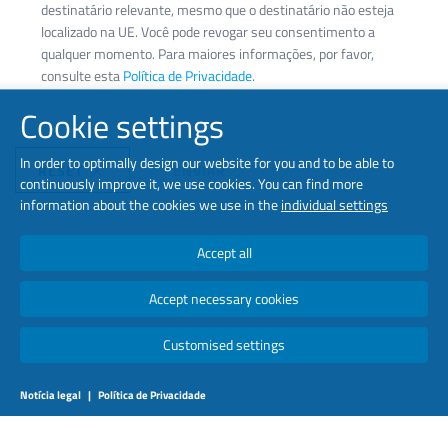
destinatário relevante, mesmo que o destinatário não esteja
localizado na UE. Você pode revogar seu consentimento a
qualquer momento. Para maiores informações, por favor,
consulte esta
Política de Privacidade
.
Cookie settings
In order to optimally design our website for you and to be able to
RESET
ENVIAR
continuously improve it, we use cookies. You can find more
information about the cookies we use in the
individual settings
Accept all
Accept necessary cookies
Customised settings
Notícia legal
|
Política de Privacidade