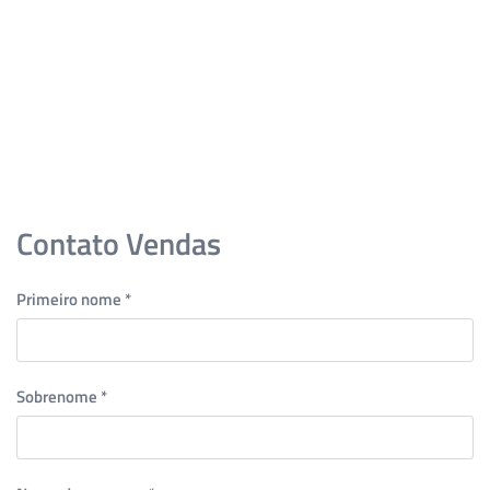
Skip to main content
Contato Vendas
Primeiro nome
*
Sobrenome
*