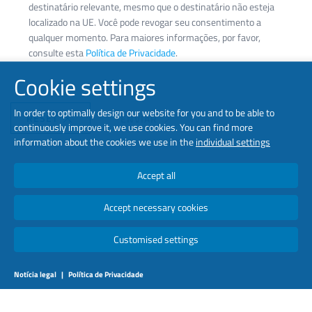
destinatário relevante, mesmo que o destinatário não esteja
localizado na UE. Você pode revogar seu consentimento a
qualquer momento. Para maiores informações, por favor,
consulte esta
Política de Privacidade
.
Cookie settings
In order to optimally design our website for you and to be able to
RESET
ENVIAR
continuously improve it, we use cookies. You can find more
information about the cookies we use in the
individual settings
Accept all
Accept necessary cookies
Customised settings
Notícia legal
|
Política de Privacidade