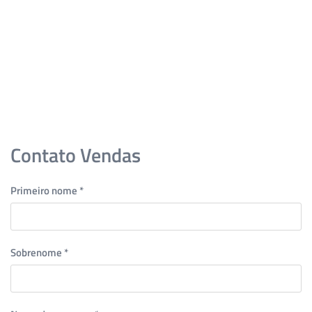
Skip to main content
Contato Vendas
Primeiro nome
*
Sobrenome
*