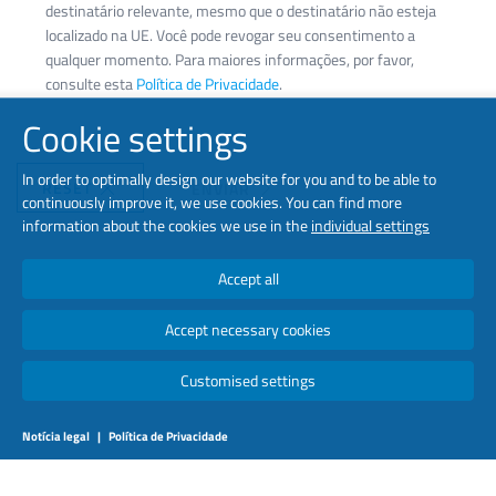
destinatário relevante, mesmo que o destinatário não esteja
localizado na UE. Você pode revogar seu consentimento a
qualquer momento. Para maiores informações, por favor,
consulte esta
Política de Privacidade
.
Cookie settings
In order to optimally design our website for you and to be able to
RESET
ENVIAR
continuously improve it, we use cookies. You can find more
information about the cookies we use in the
individual settings
Accept all
Accept necessary cookies
Customised settings
Notícia legal
|
Política de Privacidade