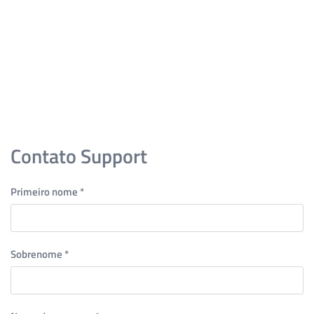
Skip to main content
Contato Support
Primeiro nome
*
Sobrenome
*