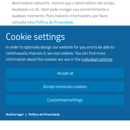
destinatário relevante, mesmo que o destinatário não esteja
localizado na UE. Você pode revogar seu consentimento a
qualquer momento. Para maiores informações, por favor,
consulte esta
Política de Privacidade
.
Cookie settings
In order to optimally design our website for you and to be able to
RESET
ENVIAR
continuously improve it, we use cookies. You can find more
information about the cookies we use in the
individual settings
Accept all
Accept necessary cookies
Customised settings
Notícia legal
|
Política de Privacidade