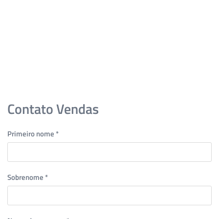
Skip to main content
Contato Vendas
Primeiro nome
*
Sobrenome
*