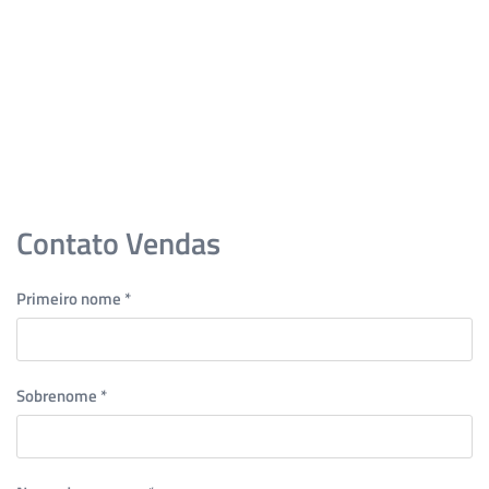
Skip to main content
Contato Vendas
Primeiro nome
*
Sobrenome
*