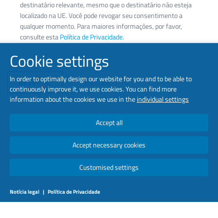
destinatário relevante, mesmo que o destinatário não esteja
localizado na UE. Você pode revogar seu consentimento a
qualquer momento. Para maiores informações, por favor,
consulte esta
Política de Privacidade
.
Cookie settings
In order to optimally design our website for you and to be able to
RESET
ENVIAR
continuously improve it, we use cookies. You can find more
information about the cookies we use in the
individual settings
Accept all
Accept necessary cookies
Customised settings
Notícia legal
|
Política de Privacidade