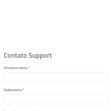
Skip to main content
Contato Support
Primeiro nome
*
Sobrenome
*