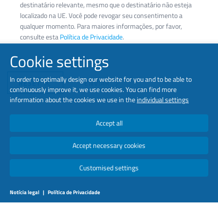
destinatário relevante, mesmo que o destinatário não esteja
localizado na UE. Você pode revogar seu consentimento a
qualquer momento. Para maiores informações, por favor,
consulte esta
Política de Privacidade
.
Cookie settings
In order to optimally design our website for you and to be able to
RESET
ENVIAR
continuously improve it, we use cookies. You can find more
information about the cookies we use in the
individual settings
Accept all
Accept necessary cookies
Customised settings
Notícia legal
|
Política de Privacidade