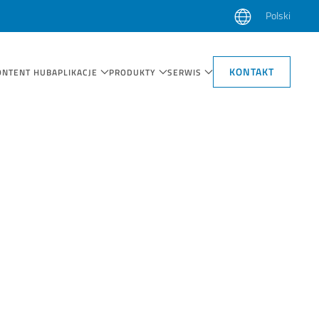
Polski
KONTAKT
ONTENT HUB
APLIKACJE
PRODUKTY
SERWIS