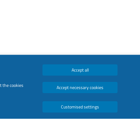
Accept all
t the cookies
Accept necessary cookies
Customised settings