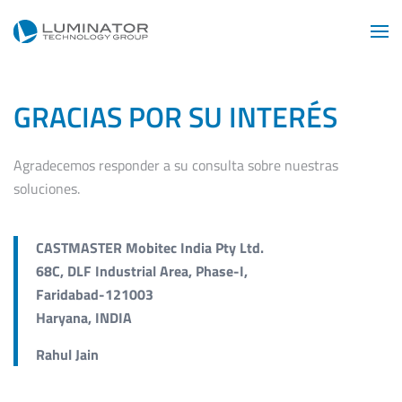
Skip to main content
GRACIAS POR SU INTERÉS
Agradecemos responder a su consulta sobre nuestras
soluciones.
CASTMASTER Mobitec India Pty Ltd.
68C, DLF Industrial Area, Phase-I,
Faridabad-121003
Haryana, INDIA
Rahul Jain