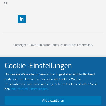
ES
Copyright © 2026 luminator. Todos los derechos reservados.
Cookie-Einstellungen
Um unsere Webseite für Sie optimal zu gestalten und fortlaufend
verbessern zu können, verwenden wir Cookies. Weitere
Informationen zu den von uns eingesetzten Cookies erhalten Sie in
den
individuellen Einstellungen
.
Alle akzeptieren