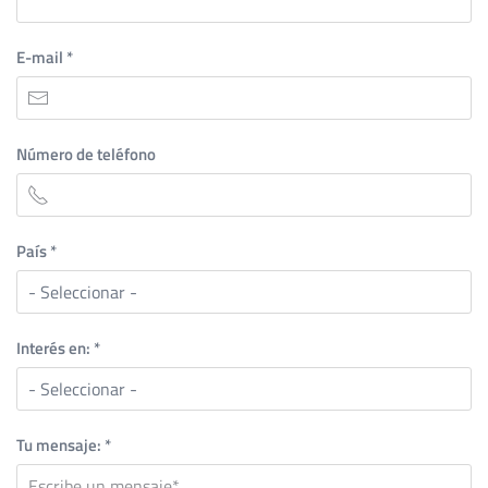
E-mail
*
Número de teléfono
País
*
Interés en:
*
Tu mensaje:
*