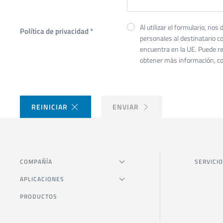
Al utilizar el formulario, no
Política de privacidad
*
personales al destinatario co
encuentra en la UE. Puede r
obtener más información, co
REINICIAR
ENVIAR
COMPAÑÍA
SERVICIO
APLICACIONES
PRODUCTOS