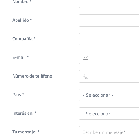
Nombre
*
Apellido
*
Compañía
*
E-mail
*
Número de teléfono
País
*
Interés en:
*
Tu mensaje:
*