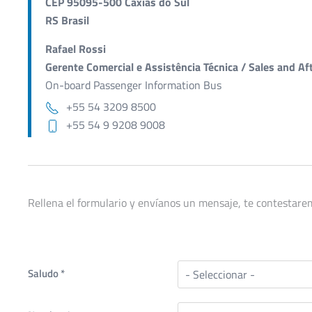
CEP 95095-500 Caxias do Sul
RS Brasil
Rafael Rossi
Gerente Comercial e Assistência Técnica / Sales and A
On-board Passenger Information Bus
+55 54 3209 8500
+55 54 9 9208 9008
Rellena el formulario y envíanos un mensaje, te contestarem
Saludo
*