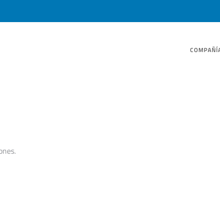
COMPAÑÍ
ones.