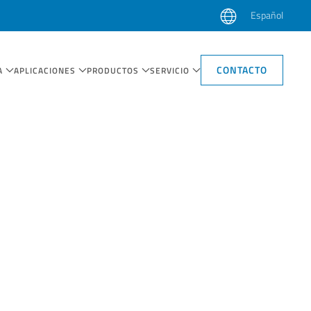
Español
CONTACTO
A
APLICACIONES
PRODUCTOS
SERVICIO