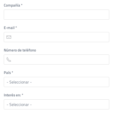
Compañía
*
E-mail
*
Número de teléfono
País
*
Interés en:
*