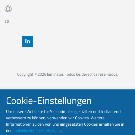
ES
Copyright © 2026 luminator. Todos los derechos reservados.
Cookie-Einstellungen
Um unsere Webseite für Sie optimal zu gestalten und fortlaufend
verbessern zu können, verwenden wir Cookies. Weitere
Informationen zu den von uns eingesetzten Cookies erhalten Sie in
den
individuellen Einstellungen
.