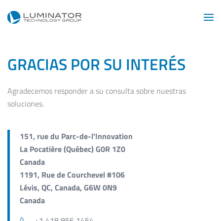
Skip to main content
GRACIAS POR SU INTERÉS
Agradecemos responder a su consulta sobre nuestras
soluciones.
151, rue du Parc-de-l'Innovation
La Pocatière (Québec) G0R 1Z0
Canada
1191, Rue de Courchevel #106
Lévis, QC, Canada, G6W 0N9
Canada
+1 418 856 1454