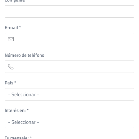
E-mail
*
Número de teléfono
País
*
Interés en:
*
Tu mensaje:
*