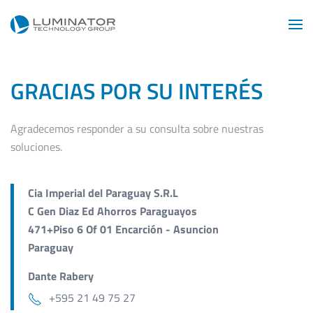
Skip to main content
GRACIAS POR SU INTERÉS
Agradecemos responder a su consulta sobre nuestras
soluciones.
Cia Imperial del Paraguay S.R.L
C Gen Diaz Ed Ahorros Paraguayos
471+Piso 6 Of 01 Encarción - Asuncion
Paraguay
Dante Rabery
+595 21 49 75 27