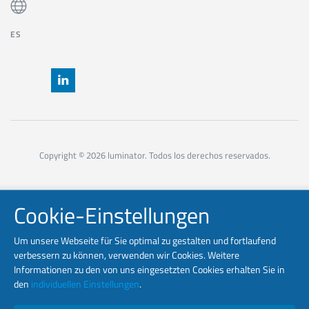
ES
Copyright © 2026 luminator. Todos los derechos reservados.
Cookie-Einstellungen
Um unsere Webseite für Sie optimal zu gestalten und fortlaufend
verbessern zu können, verwenden wir Cookies. Weitere
Informationen zu den von uns eingesetzten Cookies erhalten Sie in
den
individuellen Einstellungen
.