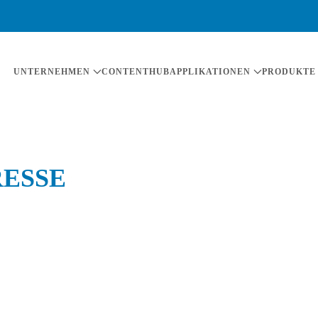
UNTERNEHMEN
CONTENTHUB
APPLIKATIONEN
PRODUKTE
RESSE