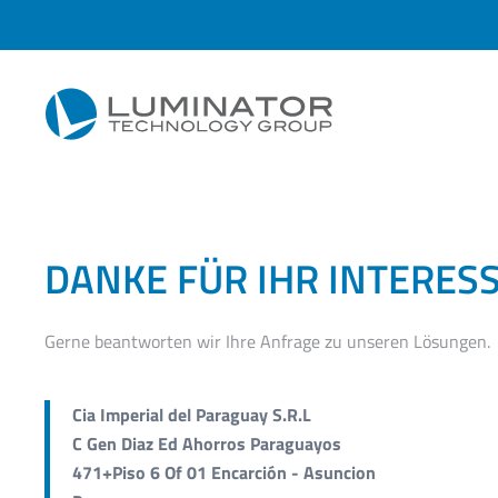
Zum Hauptinhalt springen
DANKE FÜR IHR INTERES
Gerne beantworten wir Ihre Anfrage zu unseren Lösungen.
Cia Imperial del Paraguay S.R.L
C Gen Diaz Ed Ahorros Paraguayos
471+Piso 6 Of 01 Encarción - Asuncion