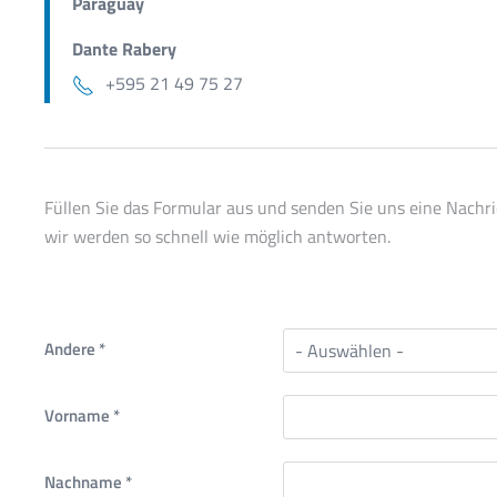
Paraguay
Dante Rabery
+595 21 49 75 27
Füllen Sie das Formular aus und senden Sie uns eine Nachri
wir werden so schnell wie möglich antworten.
Andere
*
Vorname
*
Nachname
*