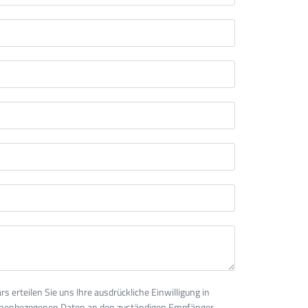
s erteilen Sie uns Ihre ausdrückliche Einwilligung in
sonenbezogenen Daten an den zuständigen Empfänger,