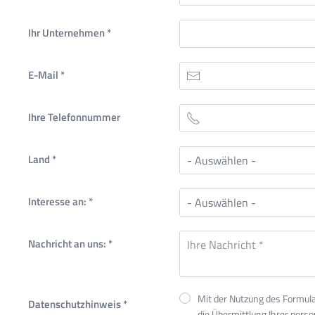
Ihr Unternehmen
*
E-Mail
*
Ihre Telefonnummer
Land
*
Interesse an:
*
Nachricht an uns:
*
Mit der Nutzung des Formular
Datenschutzhinweis
*
die Übermittlung Ihrer per